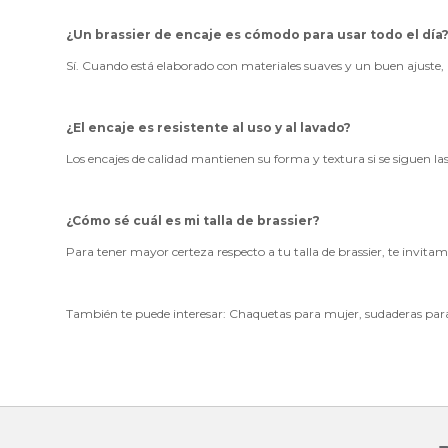
¿Un brassier de encaje es cómodo para usar todo el día
Sí. Cuando está elaborado con materiales suaves y un buen ajuste,
¿El encaje es resistente al uso y al lavado?
Los encajes de calidad mantienen su forma y textura si se siguen la
¿Cómo sé cuál es mi talla de brassier?
Para tener mayor certeza respecto a tu talla de brassier, te invitam
También te puede interesar:
Chaquetas para mujer
,
sudaderas par