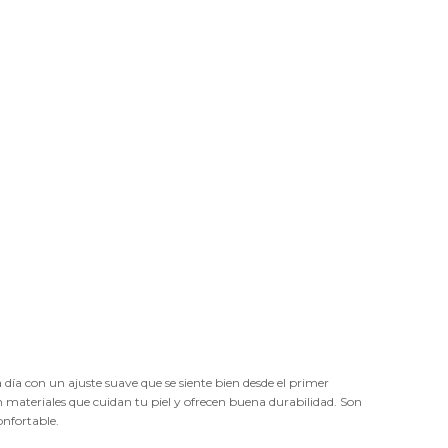
 día con un ajuste suave que se siente bien desde el primer
n materiales que cuidan tu piel y ofrecen buena durabilidad. Son
onfortable.