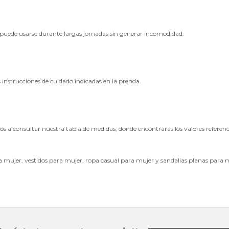
?
 puede usarse durante largas jornadas sin generar incomodidad.
s instrucciones de cuidado indicadas en la prenda.
os a consultar nuestra tabla de medidas, donde encontrarás los valores referencia
a mujer
,
vestidos para mujer
,
ropa casual para mujer
y
sandalias planas para 