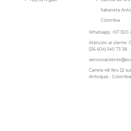
Sabaneta Antio
Colombia
Whatsapp: +57 300 
Atención al cliente:
536 604) 540 73 38
servicioalcliente@p
Carrera 48 Nro 52 su
Antioquia - Colombi