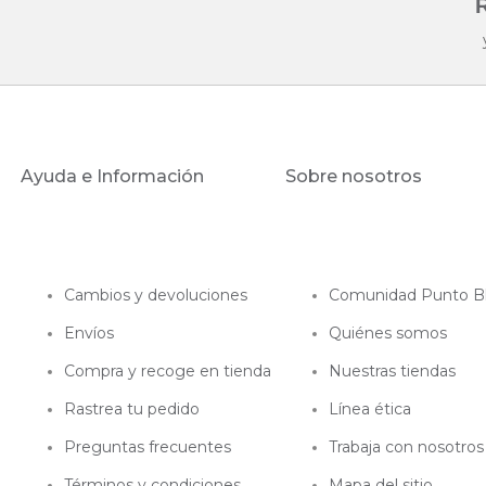
R
Ayuda e Información
Sobre nosotros
Cambios y devoluciones
Comunidad Punto B
Envíos
Quiénes somos
Compra y recoge en tienda
Nuestras tiendas
Rastrea tu pedido
Línea ética
Preguntas frecuentes
Trabaja con nosotros
Términos y condiciones
Mapa del sitio